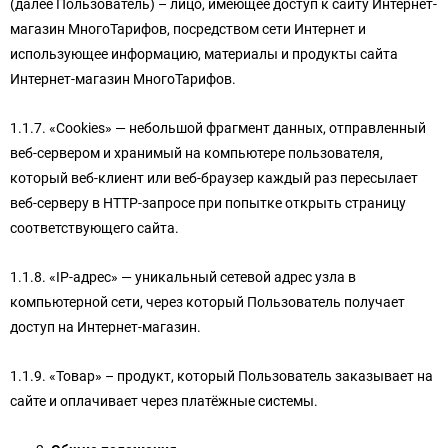
(далее Пользователь) – лицо, имеющее доступ к сайту Интернет-
магазин МногоТарифов, посредством сети Интернет и
использующее информацию, материалы и продукты сайта
Интернет-магазин МногоТарифов.
1.1.7. «Cookies» — небольшой фрагмент данных, отправленный
веб-сервером и хранимый на компьютере пользователя,
который веб-клиент или веб-браузер каждый раз пересылает
веб-серверу в HTTP-запросе при попытке открыть страницу
соответствующего сайта.
1.1.8. «IP-адрес» — уникальный сетевой адрес узла в
компьютерной сети, через который Пользователь получает
доступ на Интернет-магазин.
1.1.9. «Товар» – продукт, который Пользователь заказывает на
сайте и оплачивает через платёжные системы.