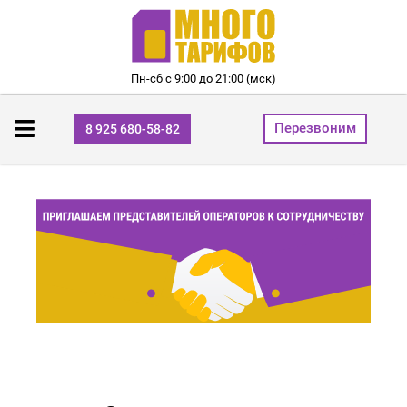
Пн-сб с 9:00 до 21:00 (мск)
Перезвоним
8 925 680-58-82