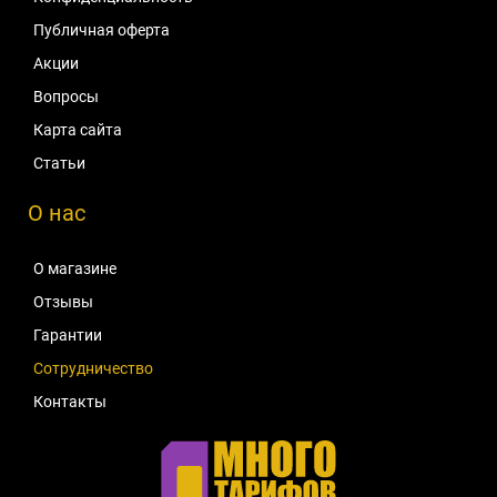
Публичная оферта
Акции
Вопросы
Карта сайта
Статьи
О нас
О магазине
Отзывы
Гарантии
Сотрудничество
Контакты