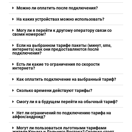
Можно ли оплатить после подключения?
На каких устройствах можно использовать?
Могу ли я перейти к другому оператору связи со
своми номером?
Если на выбранном тарифе пакеты (минут, sms,
интернета) как они предоставляются после
подключения?
Есть ли какие то ограничения по скорости
интернета?
Как оплатить подключение на выбранный тариф?
Сколько времени действуют тарифы?
Смогу ли я в будущем перейти на обычный тариф?
Нет ли ограничений по подключению тарифа на
айфон/андроид?
Могут ли пользоваться льготными тарифами
жители Крыма и Дальнего Востока? Сколько стоят