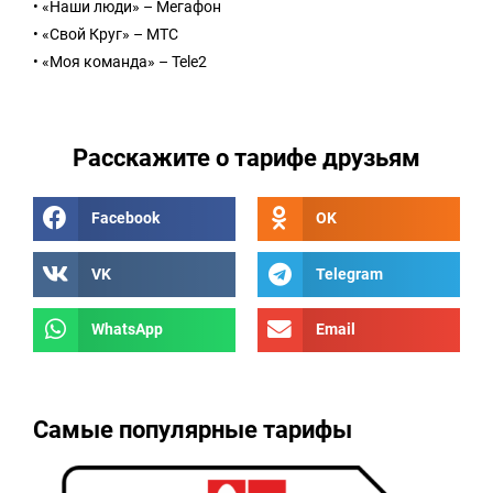
• «Наши люди» – Мегафон
• «Свой Круг» – МТС
• «Моя команда» – Tele2
Расскажите о тарифе друзьям
Facebook
OK
VK
Telegram
WhatsApp
Email
Самые популярные тарифы