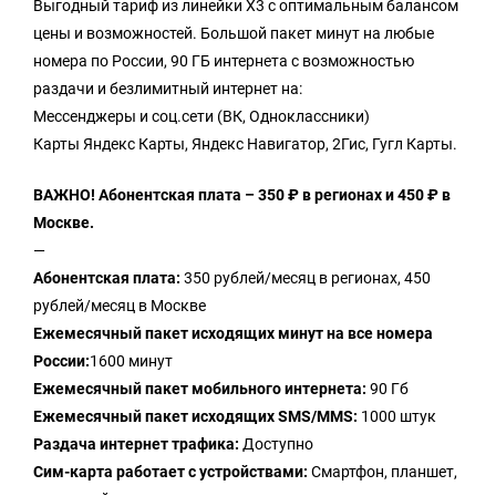
Выгодный тариф из линейки Х3 с оптимальным балансом
цены и возможностей. Большой пакет минут на любые
номера по России, 90 ГБ интернета с возможностью
раздачи и безлимитный интернет на:
Мессенджеры и соц.сети (ВК, Одноклассники)
Карты Яндекс Карты, Яндекс Навигатор, 2Гис, Гугл Карты.
ВАЖНО! Абонентская плата – 350 ₽ в регионах и 450 ₽ в
Москве.
—
Абонентская плата:
350 рублей/месяц в регионах, 450
рублей/месяц в Москве
Ежемесячный пакет исходящих минут на все номера
России:
1600 минут
Ежемесячный пакет мобильного интернета:
90 Гб
Ежемесячный пакет исходящих SMS/MMS:
1000 штук
Раздача интернет трафика:
Доступно
Сим-карта работает с устройствами:
Смартфон, планшет,