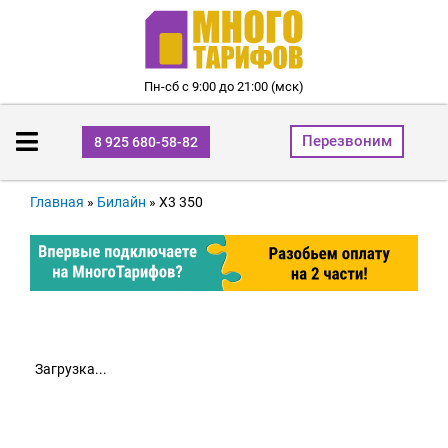
Пн-сб с 9:00 до 21:00 (мск)
Перезвоним
8 925 680-58-82
Главная
»
Билайн
»
Х3 350
Загрузка...