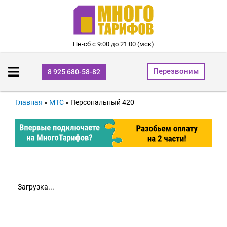
Пн-сб с 9:00 до 21:00 (мск)
Перезвоним
8 925 680-58-82
Главная
»
МТС
»
Персональный 420
Загрузка...