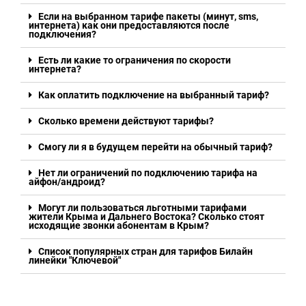
Если на выбранном тарифе пакеты (минут, sms,
интернета) как они предоставляются после
подключения?
Есть ли какие то ограничения по скорости
интернета?
Как оплатить подключение на выбранный тариф?
Сколько времени действуют тарифы?
Смогу ли я в будущем перейти на обычный тариф?
Нет ли ограничений по подключению тарифа на
айфон/андроид?
Могут ли пользоваться льготными тарифами
жители Крыма и Дальнего Востока? Сколько стоят
исходящие звонки абонентам в Крым?
Список популярных стран для тарифов Билайн
линейки "Ключевой"