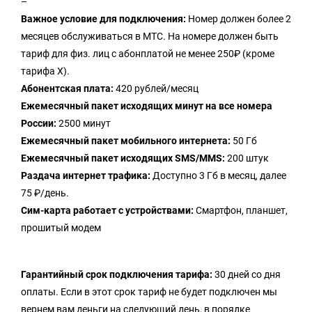
–
Важное условие для подключения:
Номер должен более 2
месяцев обслуживаться в МТС. На номере должен быть
тариф для физ. лиц с абонплатой не менее 250₽ (кроме
тарифа Х).
Абонентская плата:
420 рублей/месяц
Ежемесячный пакет исходящих минут на все номера
России:
2500 минут
Ежемесячный пакет мобильного интернета:
50 Гб
Ежемесячный пакет исходящих SMS/MMS:
200 штук
Раздача интернет трафика:
Доступно 3 Гб в месяц, далее
75 ₽/день.
Сим-карта работает с устройствами:
Смартфон, планшет,
прошитый модем
Гарантийный срок подключения тарифа:
30 дней со дня
оплаты. Если в этот срок тариф не будет подключен мы
вернем вам деньги на следующий день, в порядке