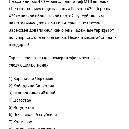
Персональный 420 — выгодный тариф MTS линейки
«Персональный» (еще названия Persona 420, Персона
420) с низкой абонентской платой, супербольшим
пакетом минут, sms и 50 Гб интернета по России.
Зарекомендовали себя как очень надежные тарифы от
популярного оператора связи. Первый месяц абонплаты
в подарок!
Тариф недоступен для номеров оформленных в
следующих регионах:
1) Карачаево-Черкесия
2) Кабардино-Балкария
3) Ставропольский край
4) Дагестан
5) Ингушетия
6) Чеченская Республика
7) Калмыкия