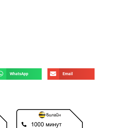
WhatsApp
Email