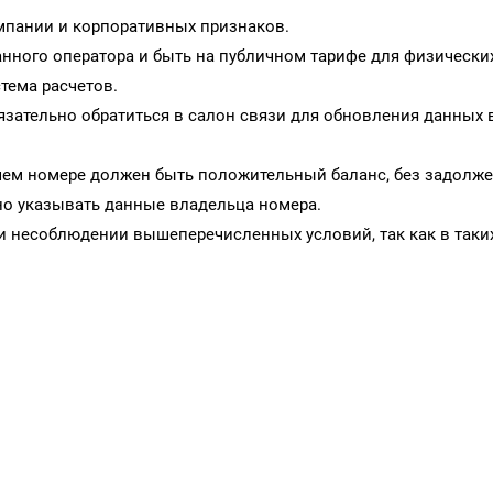
омпании и корпоративных признаков.
нного оператора и быть на публичном тарифе для физических
тема расчетов.
бязательно обратиться в салон связи для обновления данных 
шем номере должен быть положительный баланс, без задолже
но указывать данные владельца номера.
и несоблюдении вышеперечисленных условий, так как в таки