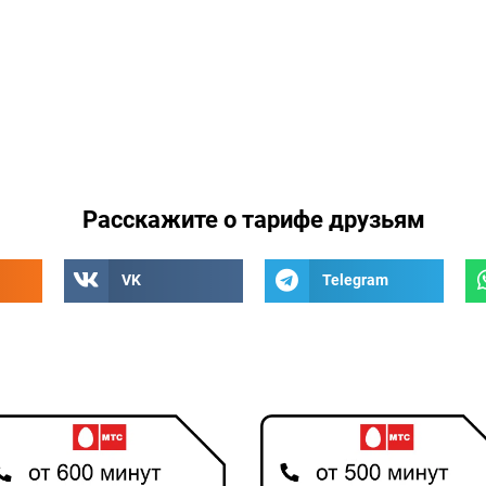
Расскажите о тарифе друзьям
VK
Telegram