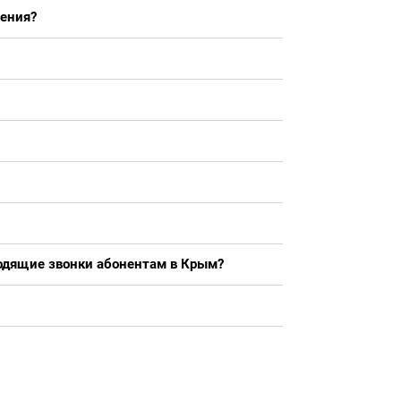
чения?
одящие звонки абонентам в Крым?