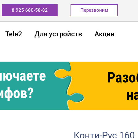
8 925 680-58-82
Перезвоним
Tele2
Для устройств
Акции
Конти-Рус 160