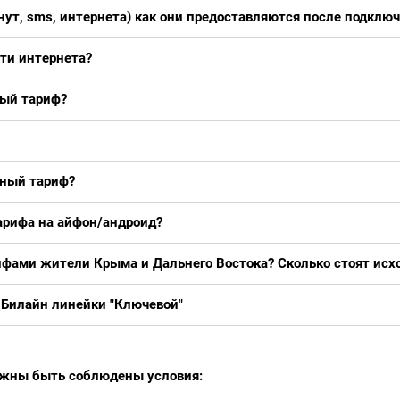
ут, sms, интернета) как они предоставляются после подклю
сти интернета?
ный тариф?
чный тариф?
арифа на айфон/андроид?
ифами жители Крыма и Дальнего Востока? Сколько стоят исх
 Билайн линейки "Ключевой"
олжны быть соблюдены условия: