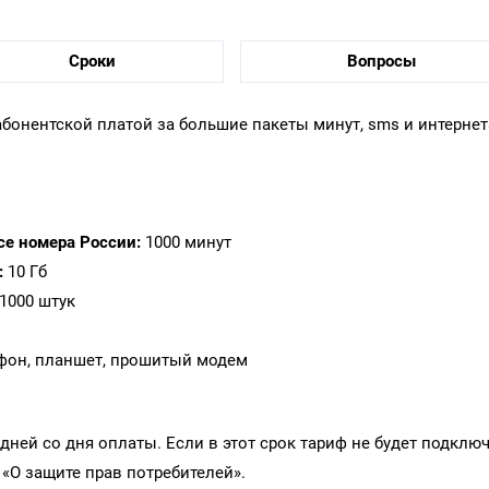
Сроки
Вопросы
абонентской платой за большие пакеты минут, sms и интерне
се номера России:
1000 минут
:
10 Гб
1000 штук
фон, планшет, прошитый модем
дней со дня оплаты. Если в этот срок тариф не будет подкл
«О защите прав потребителей».