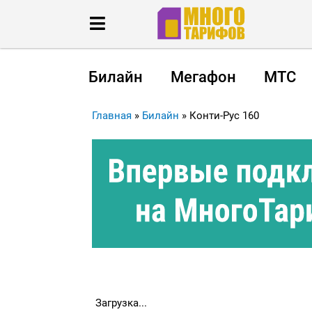
Билайн
Мегафон
МТС
Главная
»
Билайн
»
Конти-Рус 160
Загрузка...