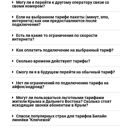
Могу ли я перейти к другому оператору связи со
своми номером?
Если на выбранном тарифе пакеты (минут, sms,
интернета) как они предоставляются после
подключения?
Есть ли какие то ограничения по скорости
интернета?
Как оплатить подключение на выбранный тариф?
Сколько времени действуют тарифы?
Смогу ли я в будущем перейти на обычный тариф?
Нет ли ограничений по подключению тарифа на
айфон/андроид?
Могут ли пользоваться льготными тарифами
жители Крыма и Дальнего Востока? Сколько стоят
исходящие звонки абонентам в Крым?
Список популярных стран для тарифов Билайн
линейки "Ключевой"