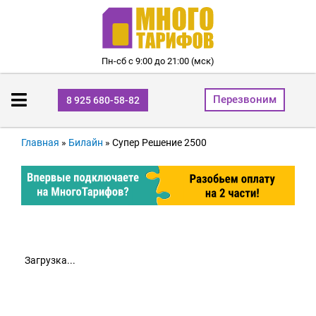
Пн-сб с 9:00 до 21:00 (мск)
Перезвоним
8 925 680-58-82
Главная
»
Билайн
»
Супер Решение 2500
Загрузка...