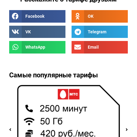
Facebook
OK
VK
Telegram
WhatsApp
Email
Самые популярные тарифы