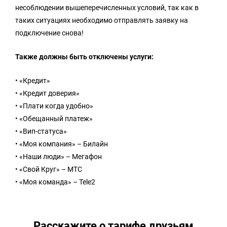
несоблюдении вышеперечисленных условий, так как в
таких ситуациях необходимо отправлять заявку на
подключение снова!
Также должны быть отключены услуги:
• «Кредит»
• «Кредит доверия»
• «Плати когда удобно»
• «Обещанный платеж»
• «Вип-статуса»
• «Моя компания» – Билайн
• «Наши люди» – Мегафон
• «Свой Круг» – МТС
• «Моя команда» – Tele2
Расскажите о тарифе друзьям