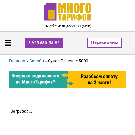
Пн-сб с 9:00 до 21:00 (мск)
Перезвоним
8 925 680-58-82
Главная
»
Билайн
»
Супер Решение 5000
Загрузка...