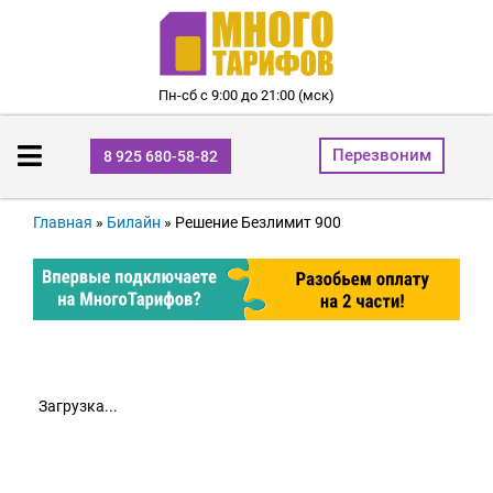
Пн-сб с 9:00 до 21:00 (мск)
Перезвоним
8 925 680-58-82
Главная
»
Билайн
»
Решение Безлимит 900
Загрузка...