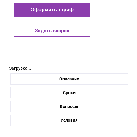
Оформить тариф
Задать вопрос
Загрузка...
Описание
Сроки
Вопросы
Условия