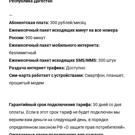
Республика Дагестан
—
Абонентская плата:
300 рублей/месяц
Ежемесячный пакет исходящих минут на все номера
России:
900 минут
Ежемесячный пакет мобильного интернета:
безлимитный
Ежемесячный пакет исходящих SMS/MMS:
300 штук
Раздача интернет трафика:
Доступно
Сим-карта работает с устройствами:
Смартфон, планшет,
прошитый модем
Гарантийный срок подключения тарифа:
30 дней со дня
оплаты. Если в этот срок тариф не будет подключен мы
вернем вам деньги на следующий день, в порядке
определенном законом РФ «О защите прав потребителей».
Ожидаемые сроки подключения для каждого