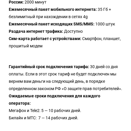
России:
2000 минут
Ежемесячный пакет мобильного интернета:
35 Гб +
безлимитный при нахождении в сетях 4g
Ежемесячный пакет исходящих SMS/MMS:
1000 штук
Раздача интернет трафика:
Доступно
Сим-карта работает с устройствами:
Смартфон, планшет,
прошитый модем
Гарантийный срок подключения тарифа:
30 дней со дня
оплаты. Если в этот срок тариф не будет подключен мы
вернем вам деньги на следующий день, в порядке
определенном законом РФ «О защите прав потребителей».
Ожидаемые сроки подключения для каждого
оператора:
Мегафон и Tele2: 5 — 10 рабочих дней.
Билайн и МТС: 7 — 14 рабочих дней.