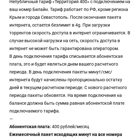
Непубличный тариф «Территория 400» с подключением на
ваш номер Билайн. Тариф работает по РФ, кроме региона
Крым и города Севастополь. После окончания пакета
интернета, остается безлимит в 4g. При загрузки
торрентов скорость доступа в интернет ограничивается. В
случае высокой нагрузки на сеть, скорость доступа в
интернет не может быть гарантирована оператором.
В день подключения тарифа списывается абонентская
плата, это и будет являться днем вашего расчетного
периода. В день подключения пакеты минут/смс/
интернета будут начислены пропорционально остатку
дней в текущем расчетном периоде. С нового расчетного
периода пакеты обновятся. На время подключения на
балансе должна быть сумма равная абонентской плате
подключаемого тарифа.
—
Абонентская плата:
400 рублей/месяц
Ежемесячный пакет исходящих минут на все номера