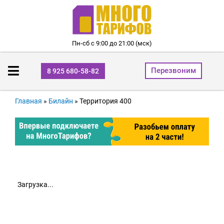
Пн-сб с 9:00 до 21:00 (мск)
Перезвоним
8 925 680-58-82
Главная
»
Билайн
»
Территория 400
Загрузка...