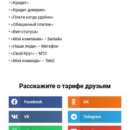
• «Кредит»
• «Кредит доверия»
• «Плати когда удобно»
• «Обещанный платеж»
• «Вип-статуса»
• «Моя компания» – Билайн
• «Наши люди» – Мегафон
• «Свой Круг» – МТС
• «Моя команда» – Tele2
Расскажите о тарифе друзьям
Facebook
OK
VK
Telegram