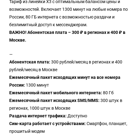
Тариф из линейки Х3 с оптимальным балансом цены и
возможностей. Включает 1300 минут на любые номера по
России, 80 ГБ интернета с возможностью раздачи и
безлимитный доступ к мессенджерам.
ВАЖНО! Абонентская плата – 300 ₽ в регионах и 400 ₽ в
Москве.
—
Абонентская плата:
300 рублей/месяц в регионах и 400
рублей/месяц в Москве
Ежемесячный пакет исходящих минут на все номера
России:
1300 минут
Ежемесячный пакет мобильного интернета:
80 Гб
Ежемесячный пакет исходящих SMS/MMS:
300 штук в
регионах, 1000 штук в Москве
Раздача интернет трафика:
Доступно
Сим-карта работает с устройствами:
Смартфон, планшет,
прошитый модем