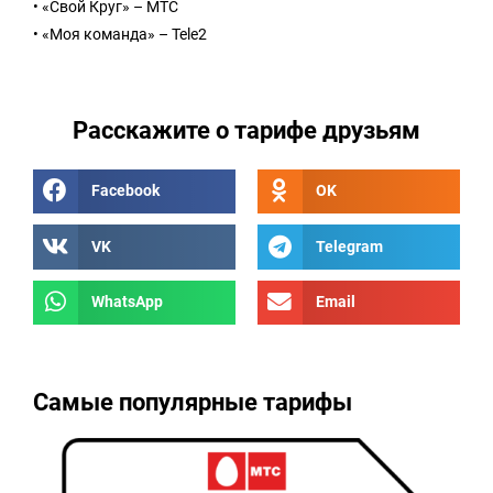
• «Свой Круг» – МТС
• «Моя команда» – Tele2
Расскажите о тарифе друзьям
Facebook
OK
VK
Telegram
WhatsApp
Email
Самые популярные тарифы