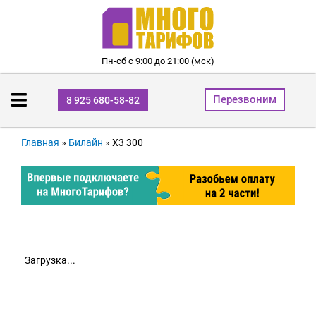
Пн-сб с 9:00 до 21:00 (мск)
Перезвоним
8 925 680-58-82
Главная
»
Билайн
»
Х3 300
Загрузка...