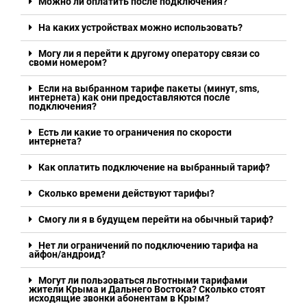
Можно ли оплатить после подключения?
На каких устройствах можно использовать?
Могу ли я перейти к другому оператору связи со
своми номером?
Если на выбранном тарифе пакеты (минут, sms,
интернета) как они предоставляются после
подключения?
Есть ли какие то ограничения по скорости
интернета?
Как оплатить подключение на выбранный тариф?
Сколько времени действуют тарифы?
Смогу ли я в будущем перейти на обычный тариф?
Нет ли ограничений по подключению тарифа на
айфон/андроид?
Могут ли пользоваться льготными тарифами
жители Крыма и Дальнего Востока? Сколько стоят
исходящие звонки абонентам в Крым?