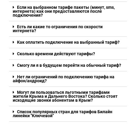
Если на выбранном тарифе пакеты (минут, sms,
интернета) как они предоставляются после
подключения?
Есть ли какие то ограничения по скорости
интернета?
Как оплатить подключение на выбранный тариф?
Сколько времени действуют тарифы?
Смогу ли я в будущем перейти на обычный тариф?
Нет ли ограничений по подключению тарифа на
айфон/андроид?
Могут ли пользоваться льготными тарифами
жители Крыма и Дальнего Востока? Сколько стоят
исходящие звонки абонентам в Крым?
Список популярных стран для тарифов Билайн
линейки "Ключевой"