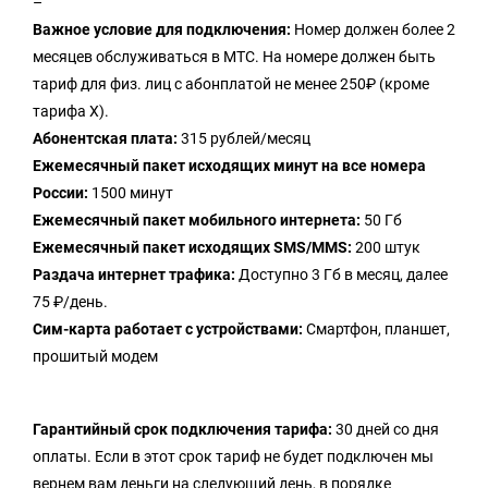
–
Важное условие для подключения:
Номер должен более 2
месяцев обслуживаться в МТС. На номере должен быть
тариф для физ. лиц с абонплатой не менее 250₽ (кроме
тарифа Х).
Абонентская плата:
315 рублей/месяц
Ежемесячный пакет исходящих минут на все номера
России:
1500 минут
Ежемесячный пакет мобильного интернета:
50 Гб
Ежемесячный пакет исходящих SMS/MMS:
200 штук
Раздача интернет трафика:
Доступно 3 Гб в месяц, далее
75 ₽/день.
Сим-карта работает с устройствами:
Смартфон, планшет,
прошитый модем
Гарантийный срок подключения тарифа:
30 дней со дня
оплаты. Если в этот срок тариф не будет подключен мы
вернем вам деньги на следующий день, в порядке