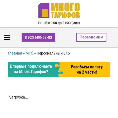
Пн-сб с 9:00 до 21:00 (мск)
Перезвоним
8 925 680-58-82
Главная
»
МТС
»
Персональный 315
Загрузка...