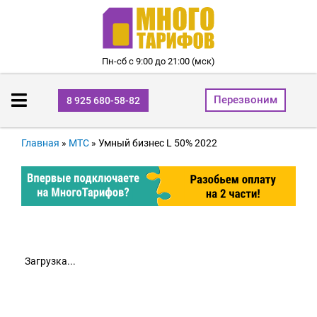
Пн-сб с 9:00 до 21:00 (мск)
Перезвоним
8 925 680-58-82
Главная
»
МТС
»
Умный бизнес L 50% 2022
Загрузка...