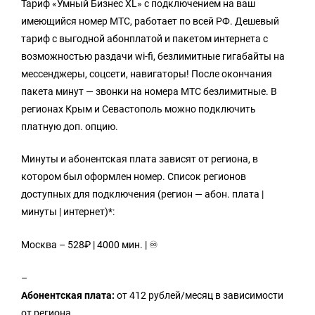
Тариф «Умный Бизнес XL» с подключением на ваш
имеющийся номер МТС, работает по всей РФ. Дешевый
тариф с выгодной абонплатой и пакетом интернета с
возможностью раздачи wi-fi, безлимитные гигабайты на
мессенджеры, соцсети, навигаторы! После окончания
пакета минут — звонки на номера МТС безлимитные. В
регионах Крым и Севастополь можно подключить
платную доп. опцию.
Минуты и абонентская плата зависят от региона, в
котором был оформлен номер. Список регионов
доступных для подключения (регион — абон. плата |
минуты | интернет)*:
Москва – 528₽ | 4000 мин. | ♾️
–
Абонентская плата:
от 412 рублей/месяц в зависимости
от региона