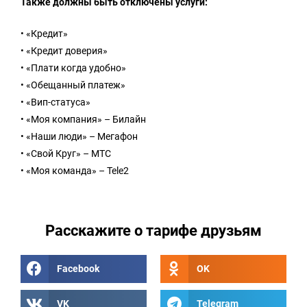
Также должны быть отключены услуги:
• «Кредит»
• «Кредит доверия»
• «Плати когда удобно»
• «Обещанный платеж»
• «Вип-статуса»
• «Моя компания» – Билайн
• «Наши люди» – Мегафон
• «Свой Круг» – МТС
• «Моя команда» – Tele2
Расскажите о тарифе друзьям
Facebook
OK
VK
Telegram