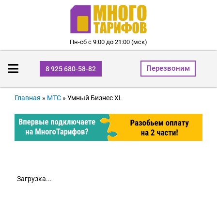
Пн-сб с 9:00 до 21:00 (мск)
Перезвоним
8 925 680-58-82
Главная
»
МТС
»
Умный Бизнес XL
Загрузка...